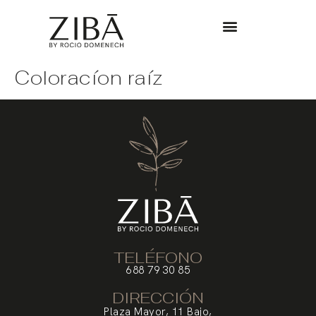
Coloracíon raíz
TELÉFONO
688 79 30 85
DIRECCIÓN
Plaza Mayor, 11 Bajo,