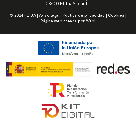
03600 Elda, Alicante
© 2024 – ZIBA | Aviso legal | Política de privacidad | Cookies |
Página web creada por Wabi