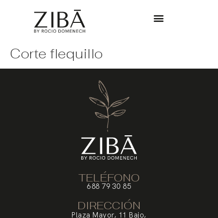
Corte flequillo
TELÉFONO
688 79 30 85
DIRECCIÓN
Plaza Mayor, 11 Bajo,