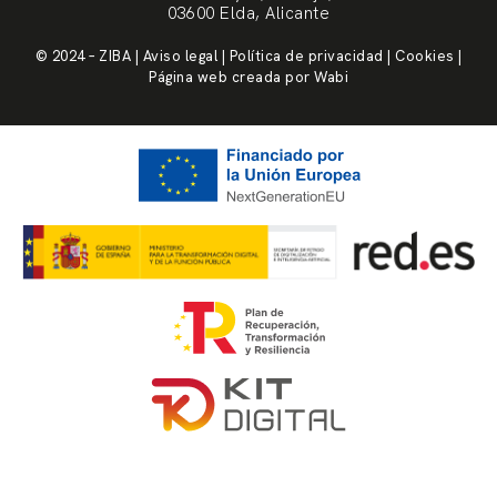
03600 Elda, Alicante
© 2024 – ZIBA | Aviso legal | Política de privacidad | Cookies |
Página web creada por Wabi