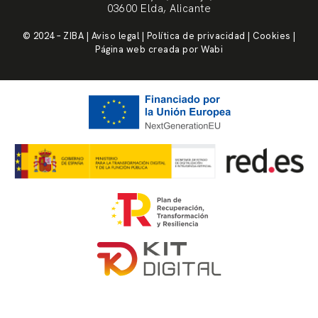
03600 Elda, Alicante
© 2024 – ZIBA | Aviso legal | Política de privacidad | Cookies |
Página web creada por Wabi