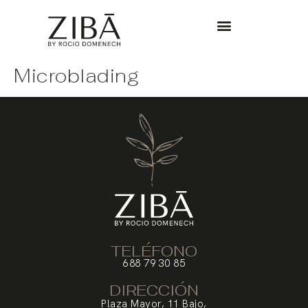
Microblading
TELÉFONO
688 79 30 85
DIRECCIÓN
Plaza Mayor, 11 Bajo,