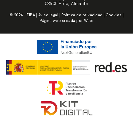
03600 Elda, Alicante
© 2024 – ZIBA | Aviso legal | Política de privacidad | Cookies |
Página web creada por Wabi