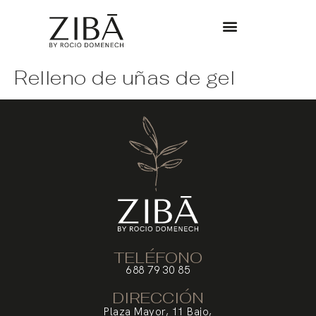
Relleno de uñas de gel
TELÉFONO
688 79 30 85
DIRECCIÓN
Plaza Mayor, 11 Bajo,